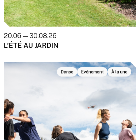
20.06 — 30.08.26
L’ÉTÉ AU JARDIN
Danse
Evénement
À la une