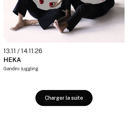
13.11 / 14.11.26
HEKA
Gandini Juggling
Charger la suite