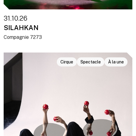
31.10.26
SILAHKAN
Compagnie 7273
Cirque
Spectacle
À la une