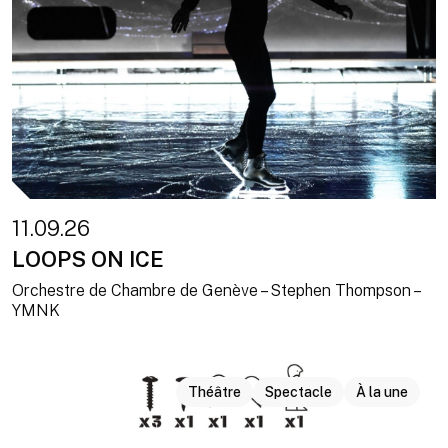
11.09.26
LOOPS ON ICE
Orchestre de Chambre de Genève – Stephen Thompson –
YMNK
Théâtre
Spectacle
À la une