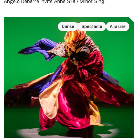
Angelo Debarre invite Anne Sila / Minor Sing
Danse
Spectacle
À la une