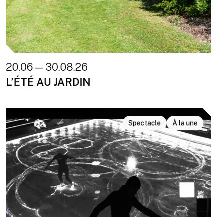
20.06 — 30.08.26
L’ÉTÉ AU JARDIN
Spectacle
À la une