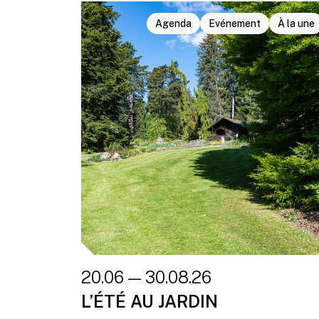
Agenda
Evénement
À la une
20.06 — 30.08.26
L’ÉTÉ AU JARDIN