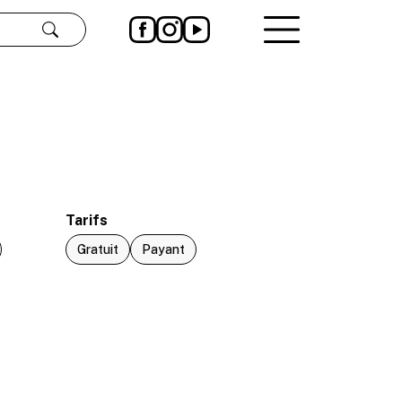
Rechercher
Tarifs
Gratuit
Payant