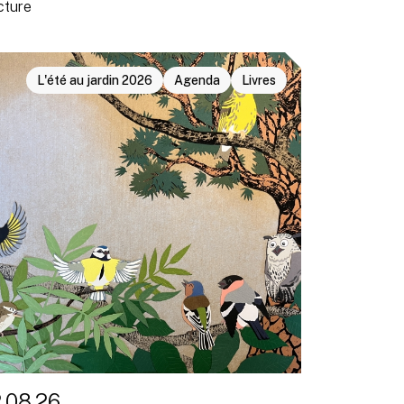
cture
L'été au jardin 2026
Agenda
Livres
2.08.26