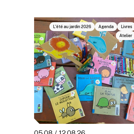
L'été au jardin 2026
Agenda
Livres
Atelier
05.08 / 12.08.26