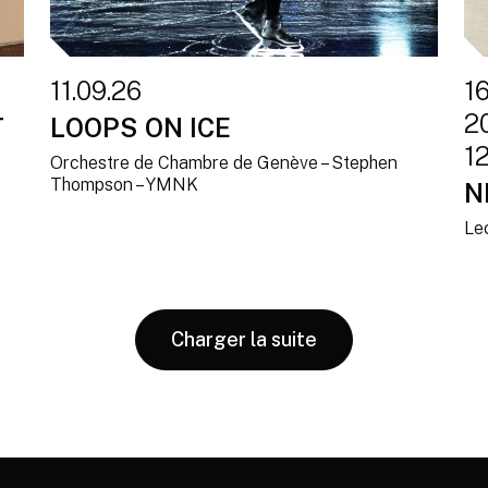
11.09.26
16
20
T
LOOPS ON ICE
12
Orchestre de Chambre de Genève – Stephen
Thompson – YMNK
N
Le
Charger la suite