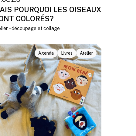
AIS POURQUOI LES OISEAUX
ONT COLORÉS?
lier – découpage et collage
Agenda
Livres
Atelier