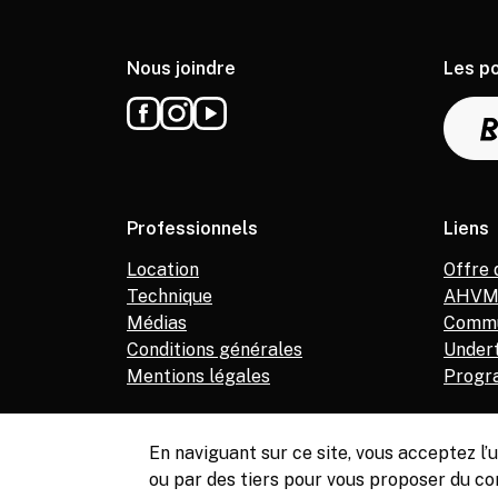
Nous joindre
Les p
Professionnels
Liens
Location
Offre 
Technique
AHV
Médias
Commu
Conditions générales
Under
Mentions légales
Progr
En naviguant sur ce site, vous acceptez l
ou par des tiers pour vous proposer du co