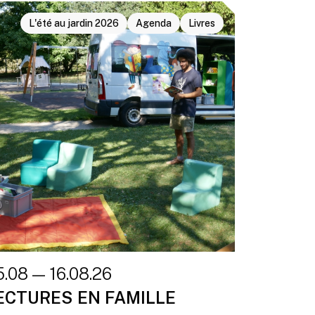
L'été au jardin 2026
Agenda
Livres
5.08 — 16.08.26
ECTURES EN FAMILLE