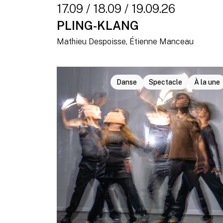
17.09 / 18.09 / 19.09.26
PLING-KLANG
Mathieu Despoisse, Étienne Manceau
Danse
Spectacle
À la une