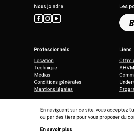
Nous joindre
Les p
Professionnels
Liens
Location
Offre 
Technique
AHV
Médias
Commu
Conditions générales
Under
Mentions légales
Progr
En naviguant sur ce site, vous acceptez l
ou par des tiers pour vous proposer du co
© Copyright, Service de la culture de Meyrin, 2026
En savoir plus