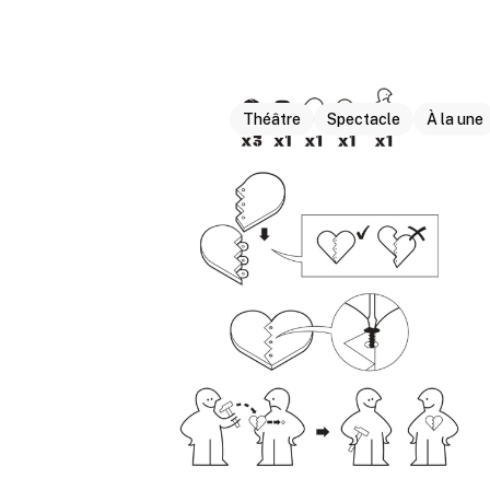
Théâtre
Spectacle
À la une