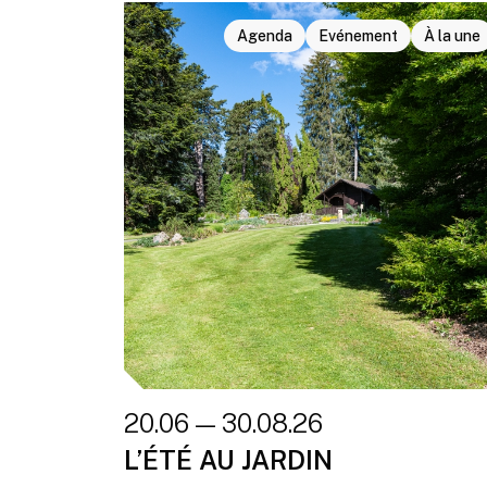
Agenda
Evénement
À la une
20.06 — 30.08.26
L’ÉTÉ AU JARDIN