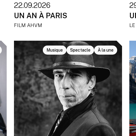
22.09.2026
29
UN AN À PARIS
U
FILM AHVM
LE
Musique
Spectacle
À la une