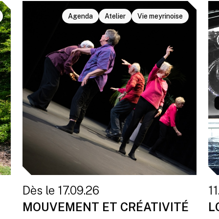
Agenda
Atelier
Vie meyrinoise
Dès le 17.09.26
11
MOUVEMENT ET CRÉATIVITÉ
L