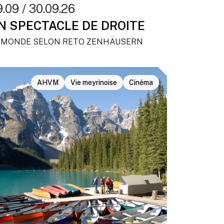
.09 / 30.09.26
N SPECTACLE DE DROITE
 MONDE SELON RETO ZENHÄUSERN
AHVM
Vie meyrinoise
Cinéma