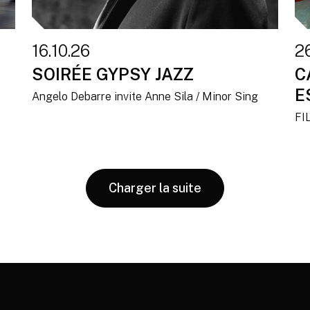
16.10.26
2
SOIRÉE GYPSY JAZZ
C
E
Angelo Debarre invite Anne Sila / Minor Sing
FI
Charger la suite